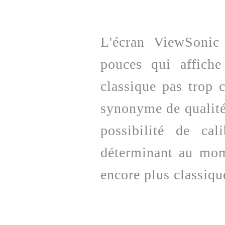
L'écran ViewSoni
pouces qui affich
classique pas trop c
synonyme de qualité 
possibilité de cal
déterminant au mom
encore plus classiqu