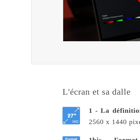
L'écran et sa dalle
1 - La définiti
2560 x 1440 pixe
1bis - Format