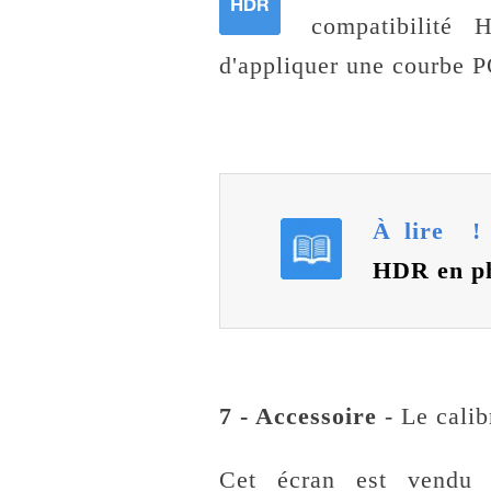
compatibilité 
d'appliquer une courbe 
À lire 
HDR en pho
7 - Accessoire
- Le cali
Cet écran est vendu 