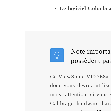
Le logiciel Colorbr
Note importa
possèdent pas
Ce ViewSonic VP2768a ne
donc vous devrez utilis
mais, attention, si vous 
Calibrage hardware ha