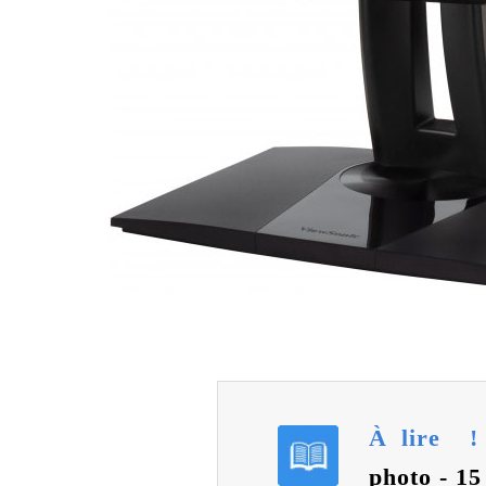
À lire 
photo - 15