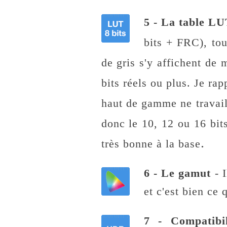
5 - La table LU
bits + FRC), tou
de gris s'y affichent de
bits réels ou plus. Je ra
haut de gamme ne travaill
donc le 10, 12 ou 16 bits
.
très bonne à la base
6 - Le gamut
- 
et c'est bien ce 
7 - Compatib