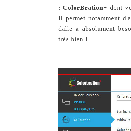
:
ColorBration+
dont v
Il permet notamment d'a
dalle a absolument beso
très bien !