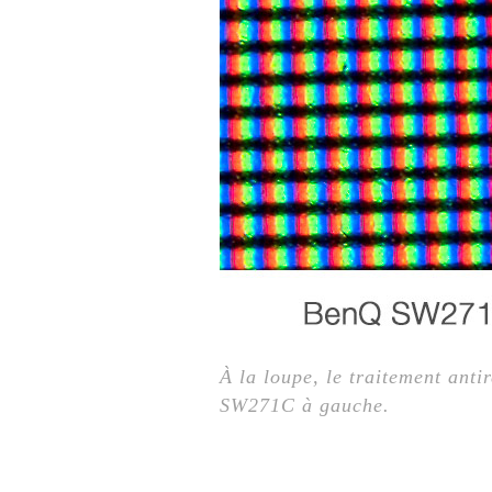
À la loupe, le traitement ant
SW271C à gauche.