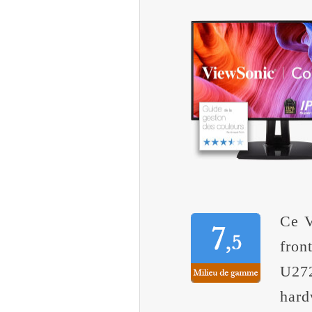
Ce V
fron
U27
hard