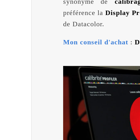
synonyme de
calibr
préférence la
Display P
de Datacolor.
Mon conseil d'achat
:
D