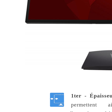
1ter - Épaisse
permettent 