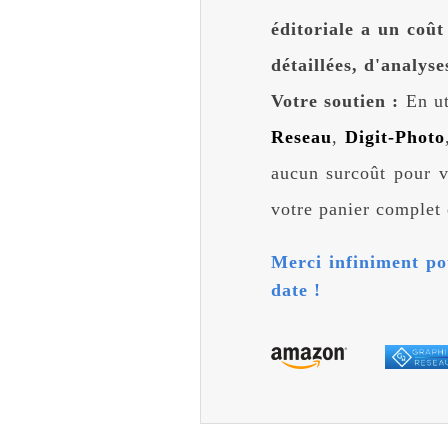
éditoriale a un coût
détaillées, d'analyses
Votre soutien :
En uti
Reseau
,
Digit-Photo
aucun surcoût pour v
votre panier complet 
Merci infiniment po
date !