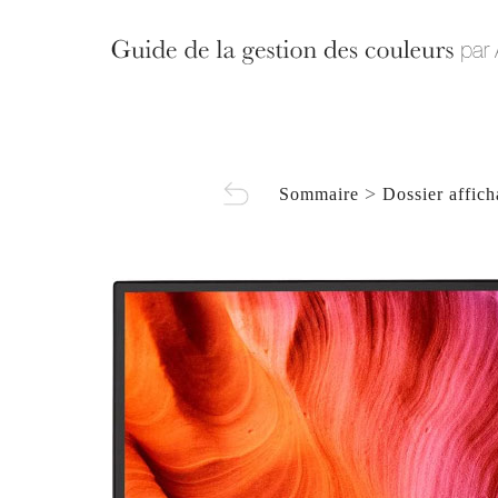
>
Sommaire
Dossier affic