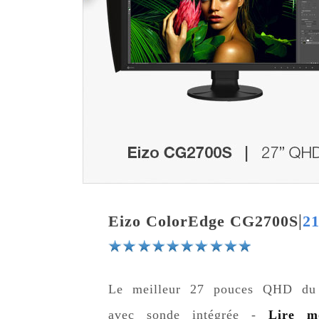
|
Eizo ColorEdge CG2700S
21
Le meilleur 27 pouces QHD du
avec sonde intégrée -
Lire m