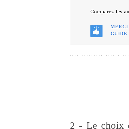
Comparez les au
MERCI 
GUIDE 
2 - Le choix d