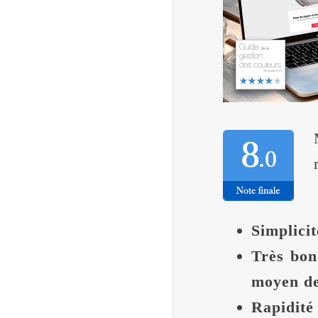
Simplicit
Très bon
moyen d
Rapidité 