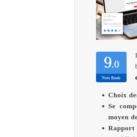
Choix des
Se compo
moyen d
Rapport 