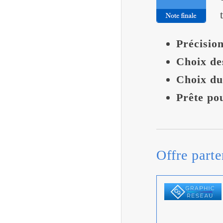
Précisio
Choix des
Choix du
Prête po
Offre parte