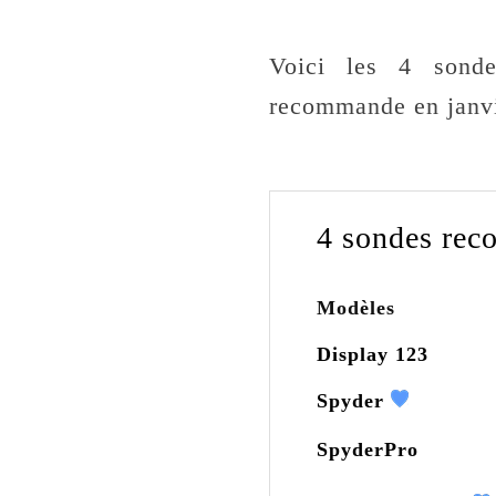
Voici les 4 sonde
recommande en janvie
4 sondes rec
Modèles
Display 123
Spyder
SpyderPro