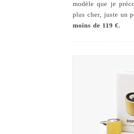
modèle que je préco
plus cher, juste un 
moins de 119 €
.