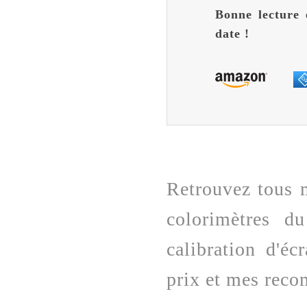
Bonne lecture 
date !
Retrouvez tous m
colorimètres d
calibration d'éc
prix et mes rec