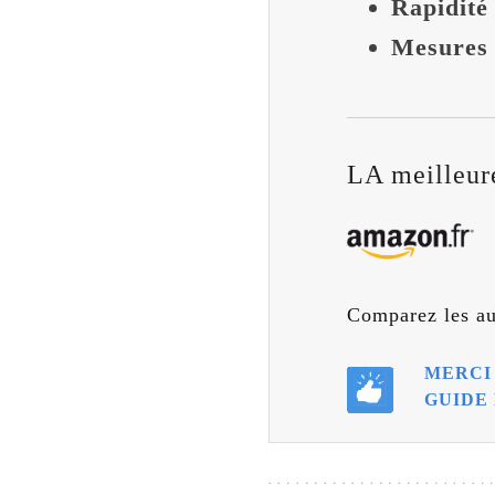
Rapidité
Mesures
LA meilleure
Comparez les au
MERCI
GUIDE 