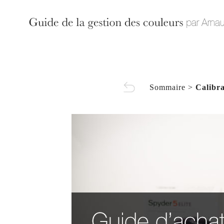
Sommaire
>
Calibr