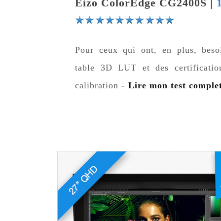
|
Eizo ColorEdge CG2400S
Pour ceux qui ont, en plus, beso
table 3D LUT et des certificatio
calibration -
Lire mon test comple