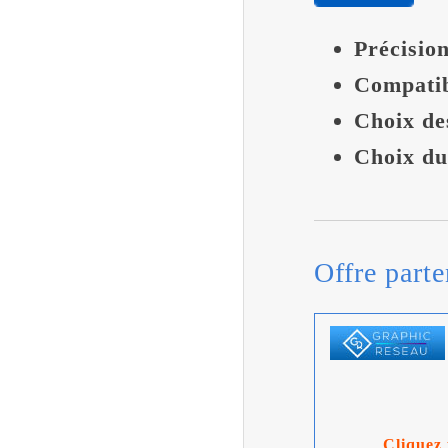
Précisio
Compati
Choix des
Choix du
Offre parte
Cliquez 