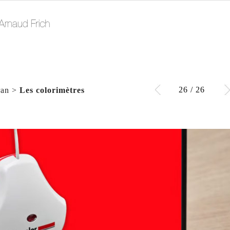
26 / 26
ran
>
Les colorimètres