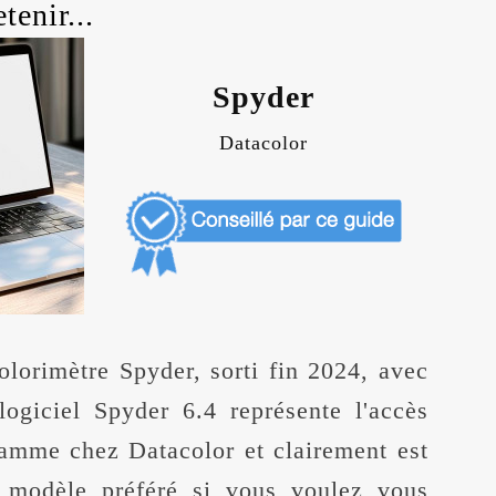
tenir...
Spyder
Datacolor
olorimètre Spyder, sorti fin 2024, avec
logiciel Spyder 6.4 représente l'accès
amme chez Datacolor et clairement est
modèle préféré si vous voulez vous