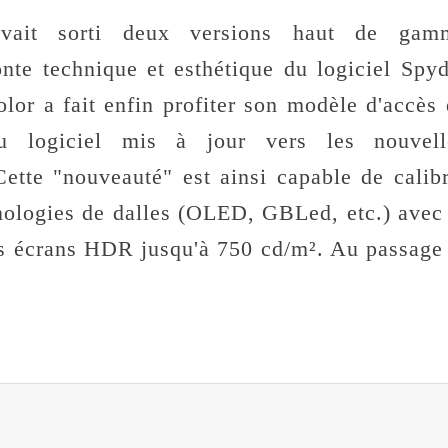
vait sorti deux versions haut de gam
nte technique et esthétique du logiciel Spyd
lor a fait enfin profiter son modèle d'accès
logiciel mis à jour vers les nouvell
Cette "nouveauté" est ainsi capable de calib
hnologies de dalles (OLED, GBLed, etc.) avec
des écrans HDR jusqu'à 750 cd/m².
Au passage 