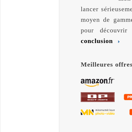
lancer sérieuseme
moyen de gamme
pour découvri
conclusion
Meilleures offre