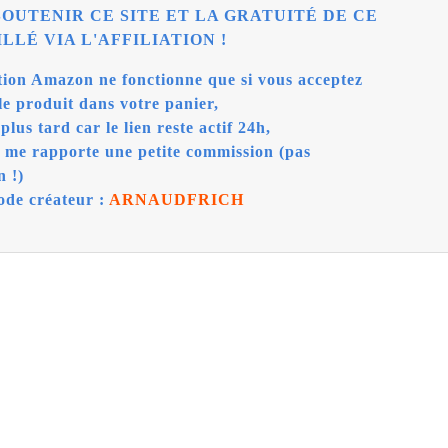
SOUTENIR CE SITE ET LA GRATUITÉ DE CE
LLÉ VIA L'AFFILIATION !
ation Amazon
ne fonctionne que si vous acceptez
le produit dans votre panier,
plus tard car le lien reste actif 24h,
t me rapporte une petite commission (pas
n !)
ode créateur :
ARNAUDFRICH