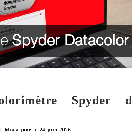
lorimètre Spyder d
|
Mis à jour le
24 juin 2026