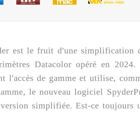
r est le fruit d'une simplification 
imètres Datacolor opéré en 2024. 
nt l'accès de gamme et utilise, com
gamme, le nouveau logiciel SpyderP
version simplifiée. Est-ce toujours 