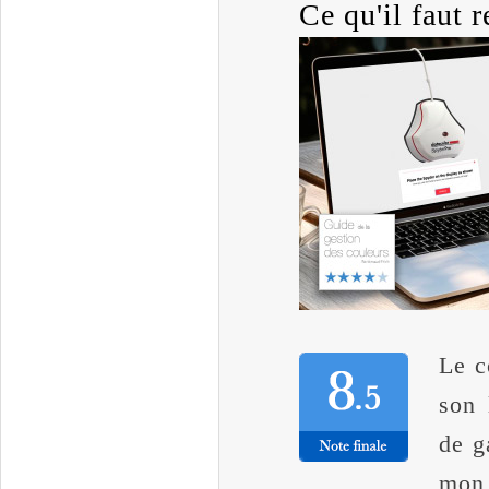
Ce qu'il faut re
Le c
son 
de g
mon 