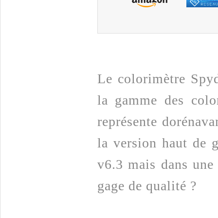
Le colorimètre Spyde
la gamme des color
représente dorénava
la version haut de 
v6.3 mais dans une 
gage de qualité ?