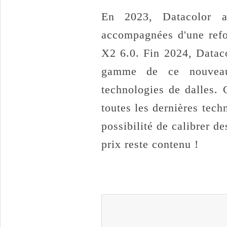
En 2023, Datacolor a
accompagnées d'une refo
X2 6.0. Fin 2024, Dataco
gamme de ce nouveau 
technologies de dalles. 
toutes les dernières tec
possibilité de calibrer 
prix reste contenu !