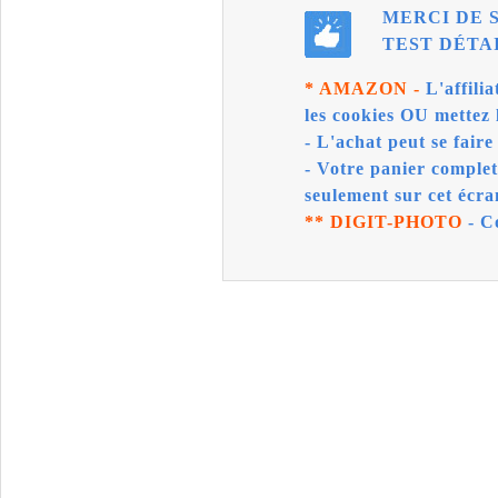
MERCI DE 
TEST DÉTAI
*
AMAZON -
L'affili
les cookies OU mettez 
- L'achat peut se faire 
- Votre panier comple
seulement sur cet écra
** DIGIT-PHOTO
- C