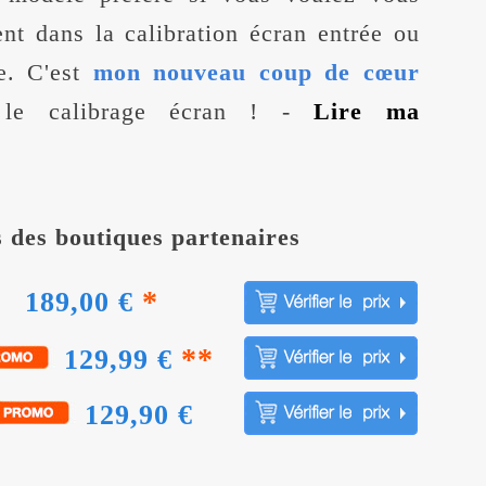
nt dans la calibration écran entrée ou
. C'est
mon nouveau coup de cœur
r le calibrage écran ! -
Lire ma
s des boutiques partenaires
*
189,00 €
**
129,99 €
129,90 €