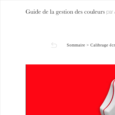
Sommaire
>
Calibrage éc