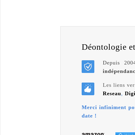
Déontologie et 
Depuis 2004
indépendan
Les liens ver
Reseau
,
Dig
Merci infiniment po
date !