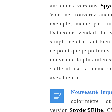
anciennes versions
Spy
Vous ne trouverez aucun
exemple, même pas lumi
Datacolor vendait la 
simplifiée et il faut bien
ce point que je préférais
nouveauté la plus intére
: elle utilise la même s
avez bien lu...
Nouveauté imp
colorimètre 
version
Spyder5Elite
. C