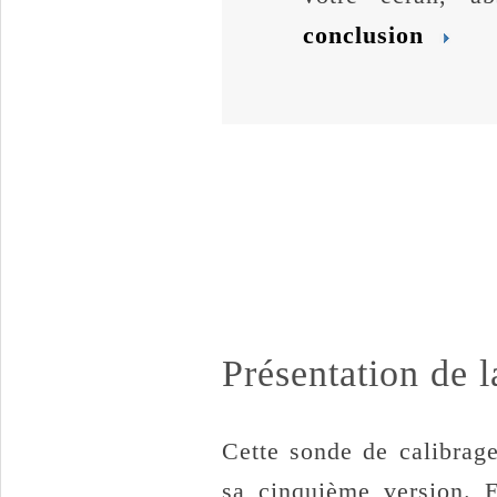
conclusion
Présentation de 
Cette sonde de calibrag
sa cinquième version. E