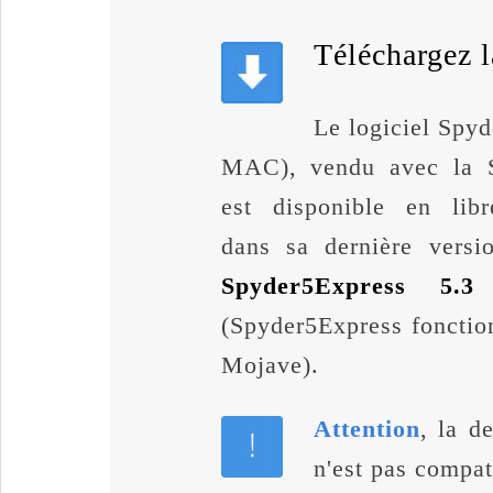
Téléchargez l
Le logiciel Spy
MAC), vendu avec la S
est disponible en libr
dans sa dernière vers
Spyder5Express 5.
(Spyder5Express fonctio
Mojave).
Attention
, la d
n'est pas compa