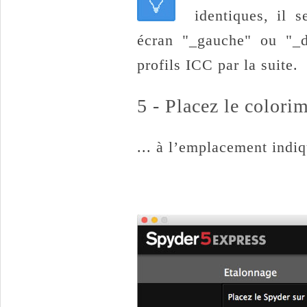
identiques, il 
écran "_gauche" ou "_d
profils ICC par la suite.
5 - Placez le colorim
... à l’emplacement indiq