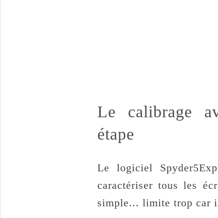
Le calibrage a
étape
Le logiciel Spyder5Exp
caractériser tous les é
simple... limite trop car