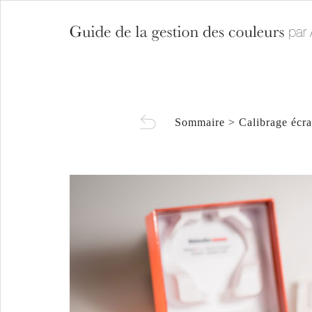
Sommaire
>
Calibrage écr