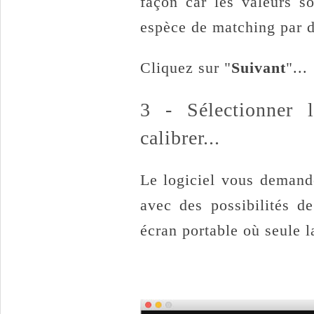
façon car les valeurs s
espèce de matching par d
Cliquez sur "
Suivant
"...
3 - Sélectionner 
calibrer...
Le logiciel vous demande
avec des possibilités de
écran portable où seule l