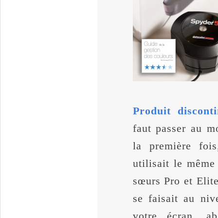
Produit disconti
faut passer au 
la première foi
utilisait le mêm
sœurs Pro et Elit
se faisait au ni
votre écran, 