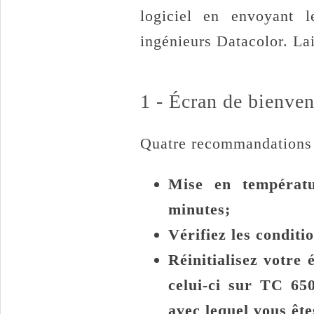
logiciel en envoyant 
ingénieurs Datacolor. La
1 - Écran de bienve
Quatre recommandations o
Mise en températ
minutes;
Vérifiez les conditi
Réinitialisez votre
celui-ci sur TC 65
avec lequel vous ête