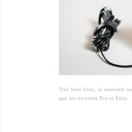
Très bien finie, la nouvelle
que les versions Pro et Elite.