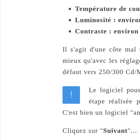
Température de cou
Luminosité : enviro
Contraste : enviro
Il s'agit d'une côte ma
mieux qu'avec les réglage
défaut vers 250/300 Cd/M
Le logiciel po
étape réalisée 
C'est bien un logiciel "a
Cliquez sur "
Suivant
"...