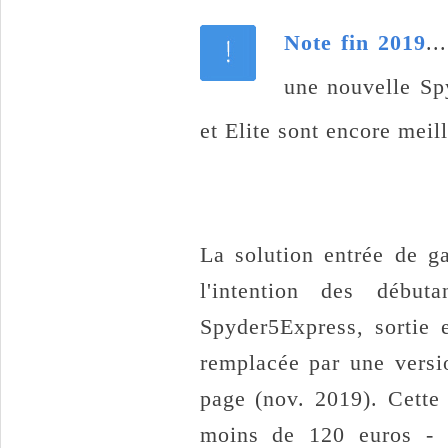
Note fin 2019
..
une nouvelle S
et Elite sont encore meill
La solution entrée de g
l'intention des début
Spyder5Express, sortie 
remplacée par une versi
page (nov. 2019). Cett
moins de 120 euros - 