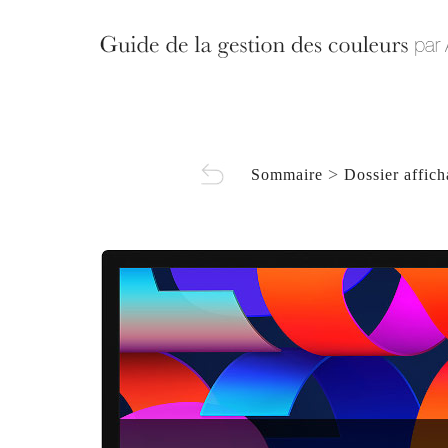
>
Sommaire
Dossier affic