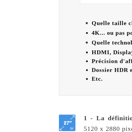
Quelle taille c
4K... ou pas p
Quelle techno
HDMI, Displa
Précision d'af
Dossier HDR e
Etc.
1 - La définiti
5120 x 2880 pixe