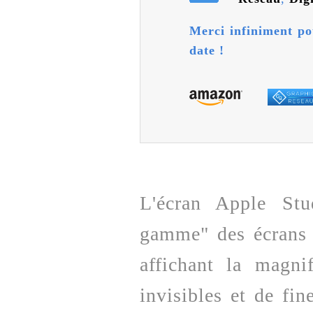
Merci infiniment po
date !
L'écran Apple Stu
gamme" des écrans A
affichant la magni
invisibles et de fin