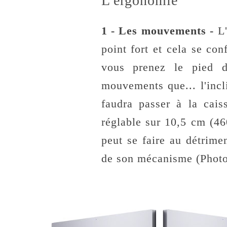
L'ergonomie
1 - Les mouvements -
L'
point fort et cela se con
vous prenez le pied d
mouvements que... l'incl
faudra passer à la cais
réglable sur 10,5 cm (46
peut se faire au détrime
de son mécanisme (Photo 