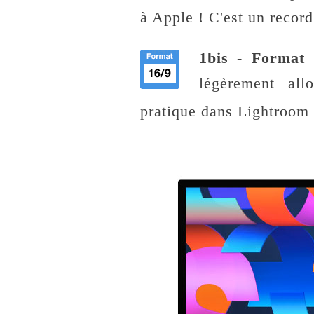
à Apple ! C'est un recor
1bis - Format 
légèrement all
pratique dans Lightroom 