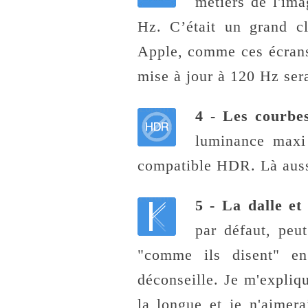
métiers de l'ima
Hz. C’était un grand c
Apple, comme ces écrans
mise à jour à 120 Hz ser
4 - Les courb
luminance max
compatible HDR. Là auss
5 - La dalle et
par défaut, peut
"comme ils disent" en
déconseille. Je m'expliqu
la longue et je n'aimera