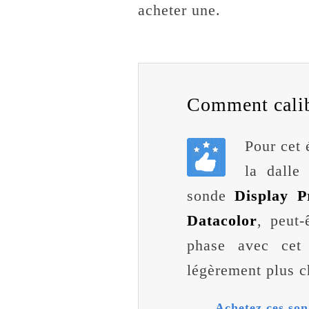
acheter une.
Comment calibr
Pour cet
la dall
sonde
Display P
Datacolor
, peut-
phase avec cet 
légèrement plus c
Achetez ces son