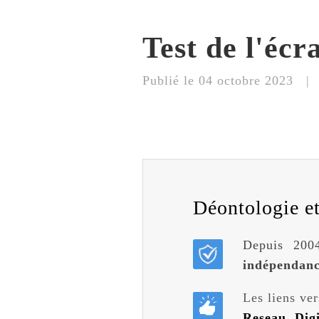
Test de l'écr
Publié le
04 octobre 2023
Déontologie et 
Depuis 2004
indépendan
Les liens ver
Reseau
,
Dig