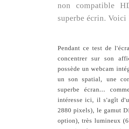
non compatible H
superbe écrin. Voici 
Pendant ce test de l'éc
concentrer sur son affi
possède un webcam intégr
un son spatial, une co
superbe écran... comm
intéresse ici, il s'agît 
2880 pixels), le gamut Di
option), très lumineux (