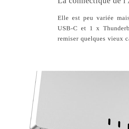
La connectique de l
Elle est peu variée mai
USB-C et 1 x Thunderbol
remiser quelques vieux 