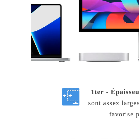
1ter - Épaisse
sont assez large
favorise 