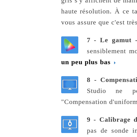
gris s'y affichent de ma
haute résolution. À ce ta
vous assure que c'est tr
7 - Le gamut
sensiblement mo
un peu plus bas
8 - Compensat
Studio ne p
"Compensation d'unifor
9 - Calibrage 
pas de sonde in