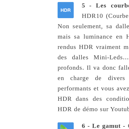
5 - Les cou
HDR10 (Courb
Non seulement, sa dall
mais sa luminance en
rendus HDR vraiment mag
des dalles Mini-Leds..
profonds. Il va donc fall
en charge de divers 
performants et vous ave
HDR dans des condition
HDR de démo sur Youtub
6 - Le gamut -
C