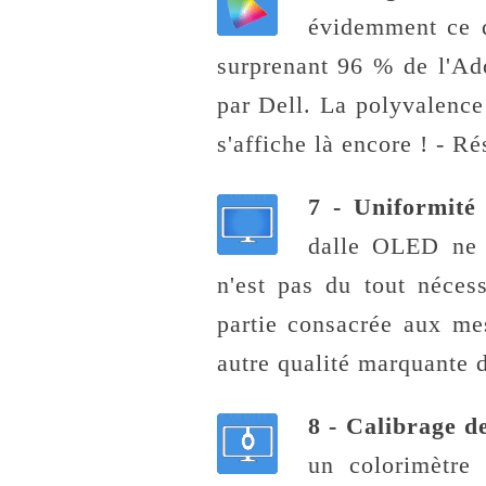
évidemment ce q
surprenant 96 % de l'Ad
par Dell. La polyvalence
s'affiche là encore ! - R
7 - Uniformit
dalle OLED ne p
n'est pas du tout néces
partie consacrée aux mes
autre qualité marquante d
8 - Calibrage d
un colorimètre 