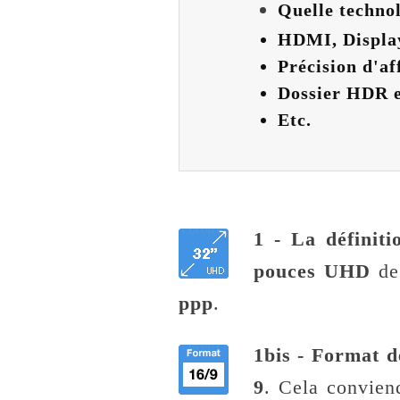
Quelle techno
HDMI, Displa
Précision d'af
Dossier HDR e
Etc.
1 - La définiti
pouces UHD
d
ppp
.
1bis - Format d
9
. Cela convien