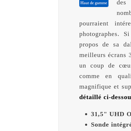
des
nom
pourraient int
photographes. Si
propos de sa da
meilleurs écrans 
un coup de cœur 
comme en qual
magnifique et sup
détaillé ci-desso
31,5" UHD 
Sonde intégr