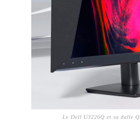
Le Dell U3226Q et sa dalle 