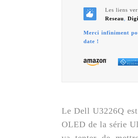
Les liens ver
Reseau
,
Dig
Merci infiniment po
date !
Le Dell U3226Q est
OLED de la série Ul
va tenter de mettr