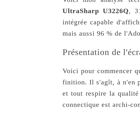
UltraSharp U3226Q
, 3
intégrée capable d'affi
mais aussi 96 % de l'Ad
Présentation de l'é
Voici pour commencer que
finition. Il s'agît, à n'
et tout respire la qualit
connectique est archi-co