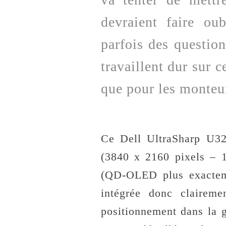
devraient faire ou
parfois des question
travaillent dur sur c
que pour les monteu
Ce Dell UltraSharp U3
(3840 x 2160 pixels – 
(QD-OLED plus exacteme
intégrée donc claire
positionnement dans la 