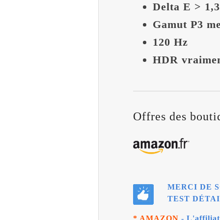
Delta E > 1,
Gamut P3 me
120 Hz
HDR vraimen
Offres des boutiq
MERCI DE S
TEST DÉTAI
* AMAZON
- L'affili