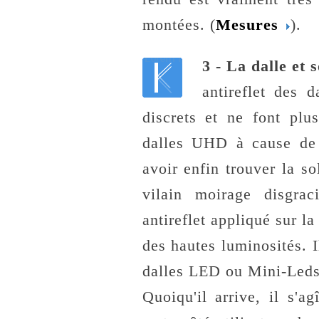
montées. (
Mesures
).
3 - La dalle et 
antireflet des 
discrets et ne font plu
dalles UHD à cause de 
avoir enfin trouver la so
vilain moirage disgrac
antireflet appliqué sur la
des hautes luminosités. I
dalles LED ou Mini-Leds
Quoiqu'il arrive, il s'a