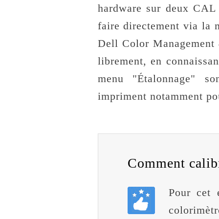
hardware sur deux CAL 
faire directement via la
Dell Color Management 4
librement, en connaissan
menu "Étalonnage" so
impriment notamment pour
Comment calibr
Pour cet 
colorimèt