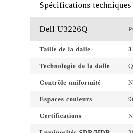
Spécifications techniques
Dell U3226Q
P
Taille de la dalle
3
Technologie de la dalle
Q
Contrôle uniformité
N
Espaces couleurs
9
Certifications
N
Luminosités SDR/HDR
2