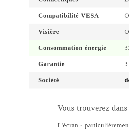
Compatibilité VESA
O
Visière
O
Consommation énergie
3
Garantie
3
Société
d
Vous trouverez dans 
L'écran - particulièremen