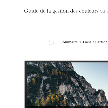
>
Sommaire
Dossier affic