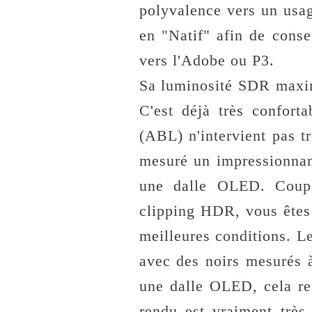
polyvalence vers un usage
en "Natif" afin de cons
vers l'Adobe ou P3.
Sa luminosité SDR maxi
C'est déjà très confort
(ABL) n'intervient pas 
mesuré un impressionna
une dalle OLED. Coup
clipping HDR, vous êtes
meilleures conditions. L
avec des noirs mesurés
une dalle OLED, cela res
rendu est vraiment trè