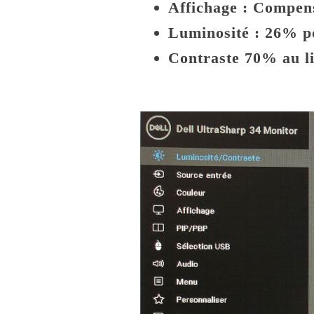
Affichage : Compens
Luminosité : 26% po
Contraste 70% au l