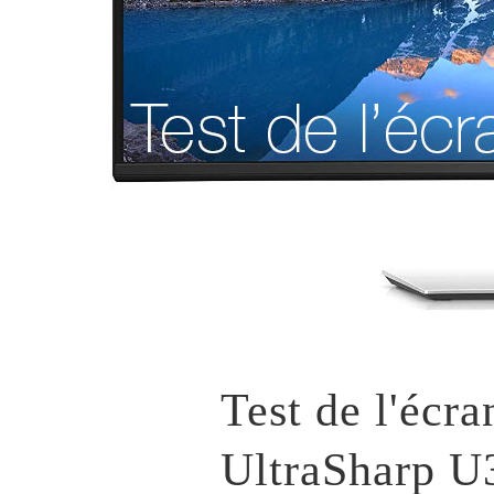
Test de l'éc
UltraSharp 