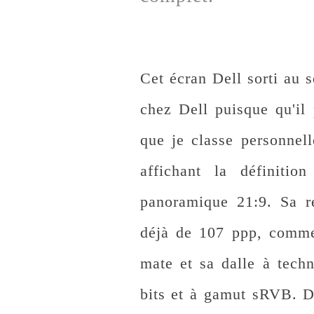
Cet écran Dell sorti au 
chez Dell puisque qu'il
que je classe personne
affichant la définit
panoramique 21:9. Sa ré
déjà de 107 ppp, comme
mate et sa dalle à tech
bits et à gamut sRVB. D