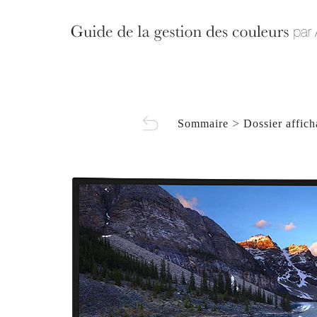
>
Sommaire
Dossier affic