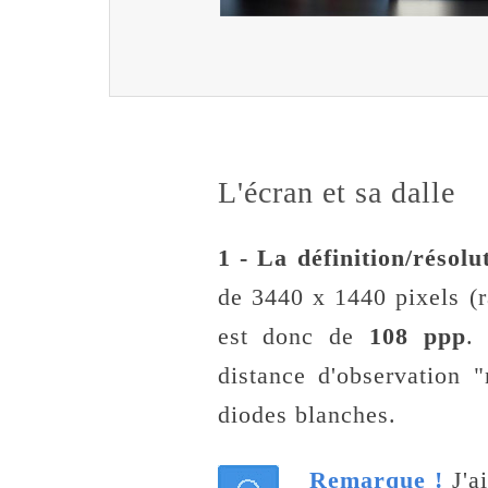
L'écran et sa dalle
1 - La définition/résol
de 3440 x 1440 pixels (r
est donc de
108 ppp
.
distance d'observation 
diodes blanches.
Remarque !
J'ai