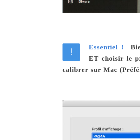
Essentiel !
Bie
ET choisir le p
calibrer sur Mac (Préf