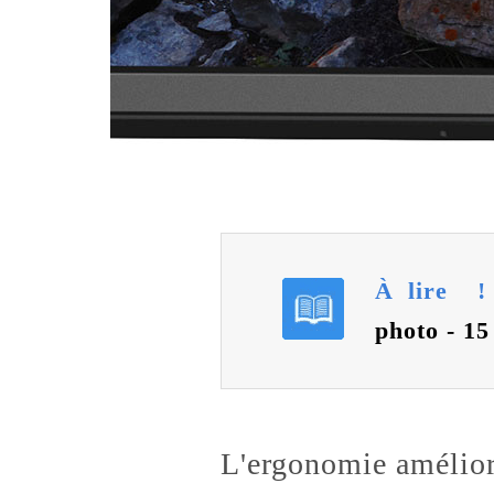
À lire 
photo - 15
L'ergonomie amélior