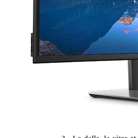
2 - La dalle, la vitre et