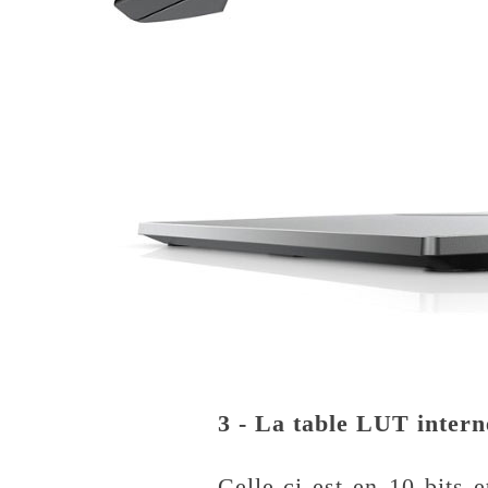
3 - La table LUT intern
Celle-ci est en 10 bits 