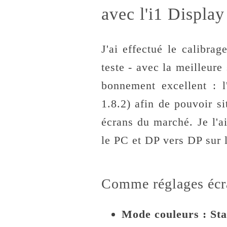
avec l'i1 Display
J'ai effectué le calibra
teste - avec la meilleure
bonnement excellent : l
1.8.2) afin de pouvoir si
écrans du marché. Je l'
le PC et DP vers DP sur 
Comme réglages écran
Mode couleurs : St