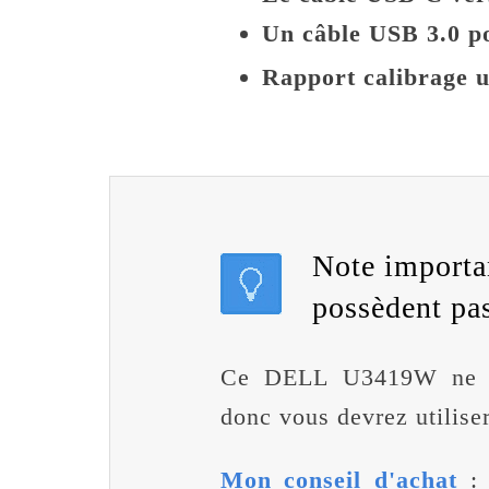
Un câble USB 3.0 p
Rapport calibrage u
Note importan
possèdent pas
Ce DELL U3419W ne po
donc vous devrez utilise
Mon conseil d'achat