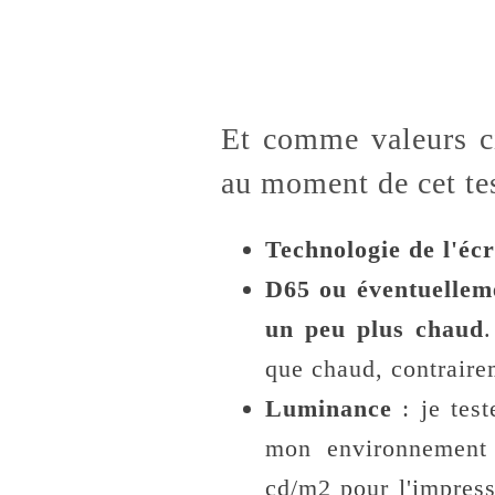
Et comme valeurs cib
au moment de cet te
Technologie de l'écr
D65 ou éventuellem
un peu plus chaud
.
que chaud, contraire
Luminance
: je tes
mon environnement
cd/m2 pour l'impres