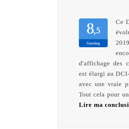
Ce D
évol
201
enc
d'affichage des 
est élargi au DCI-
avec une vraie p
Tout cela pour un
Lire ma conclus