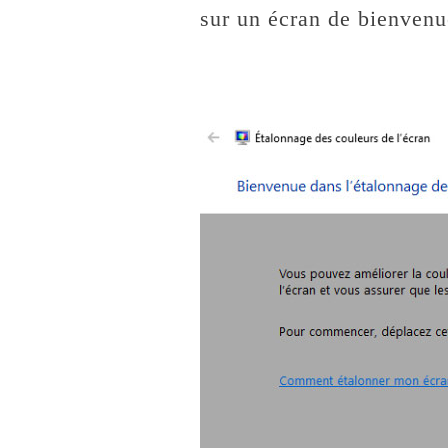
sur un écran de bienvenu