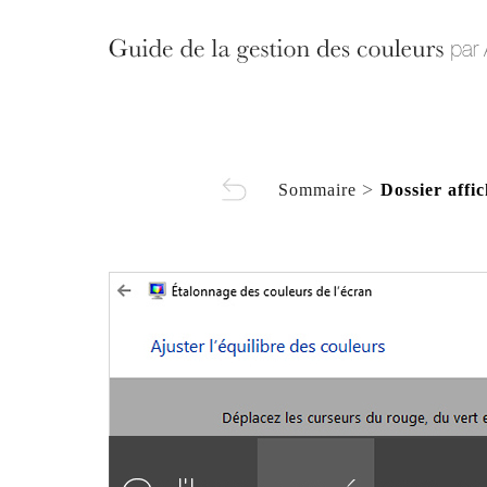
>
Sommaire
Dossier affi