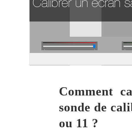
Comment cal
sonde de cal
ou 11 ?