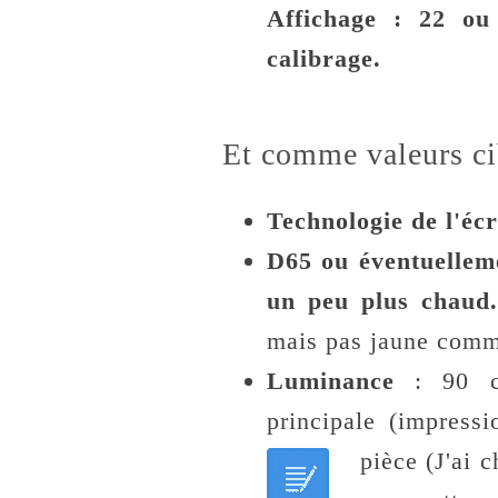
Affichage : 22 ou
calibrage.
Et comme valeurs cib
Technologie de l'éc
D65 ou éventuellem
un peu plus chaud.
mais pas jaune comm
Luminance
: 90 cd
principale (impress
pièce (
J'ai 