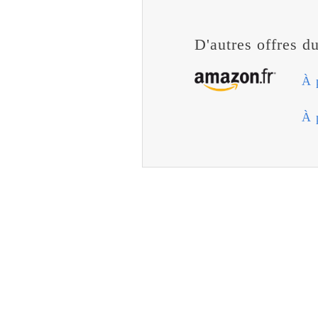
D'autres offres 
À 
À 