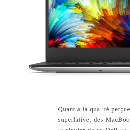
Quant à la qualité perçue
superlative, des MacBoo
le clavier de ce Dell au