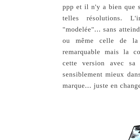
ppp et il n'y a bien que 
telles résolutions. L
"modelée"... sans attein
ou même celle de l
remarquable mais la co
cette version avec sa
sensiblement mieux dan
marque... juste en chang