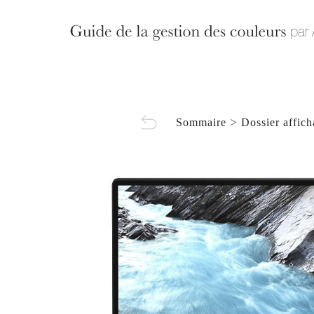
>
Sommaire
Dossier affic