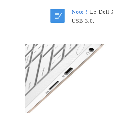
Note !
Le Dell X
USB 3.0.