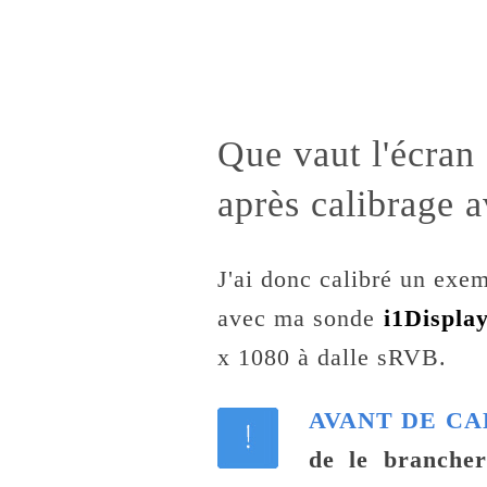
Que vaut l'écra
après calibrage a
J'ai donc calibré un ex
avec ma sonde
i1Displa
x 1080 à dalle sRVB.
AVANT DE CALI
de le brancher