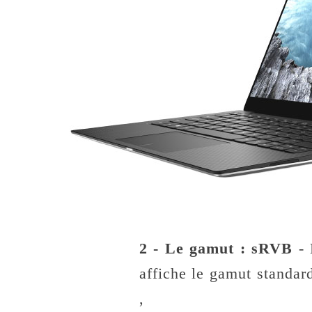
2 - Le gamut : sRVB
-
affiche le gamut standar
,