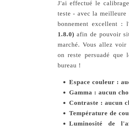
J'ai effectué le calibra
teste - avec la meilleure
bonnement excellent : l
1.8.0)
afin de pouvoir si
marché. Vous allez voir 
on reste persuadé que l
bureau !
Espace couleur : au
Gamma : aucun choix
Contraste : aucun c
Température de coul
Luminosité de l'