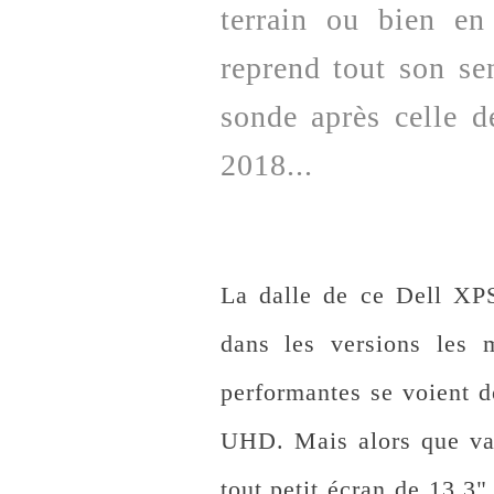
terrain ou bien en
reprend tout son se
sonde après celle 
2018...
La dalle de ce Dell XP
dans les versions les 
performantes se voient d
UHD. Mais alors que vau
tout petit écran de 13,3"