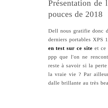
Présentation de
pouces de 2018
Dell nous gratifie donc d
derniers portables XPS 
en test sur ce site
et ce 
ppp que l'on ne rencon
reste à savoir si la per
la vraie vie ? Par aille
dalle brillante au très be