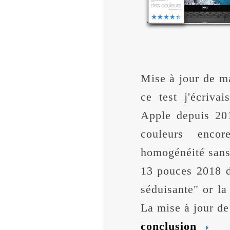
Mise à jour de m
ce test j'écriv
Apple depuis 201
couleurs enco
homogénéité sans 
13 pouces 2018 d
séduisante" or la
La mise à jour de
conclusion