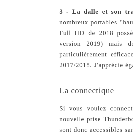
3 - La dalle et son tra
nombreux portables "ha
Full HD de 2018 possèd
version 2019) mais don
particulièrement effica
2017/2018. J'apprécie é
La connectique
Si vous voulez connect
nouvelle prise Thunderbo
sont donc accessibles san