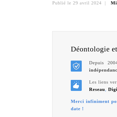
Publié le
29 avril 2024
|
Mi
Déontologie et 
Depuis 2004
indépendan
Les liens ver
Reseau
,
Dig
Merci infiniment po
date !