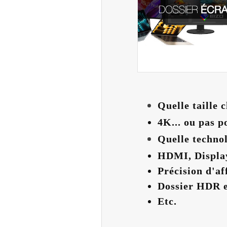
Quelle taille c
4K... ou pas p
Quelle techno
HDMI, Displa
Précision d'af
Dossier HDR e
Etc.