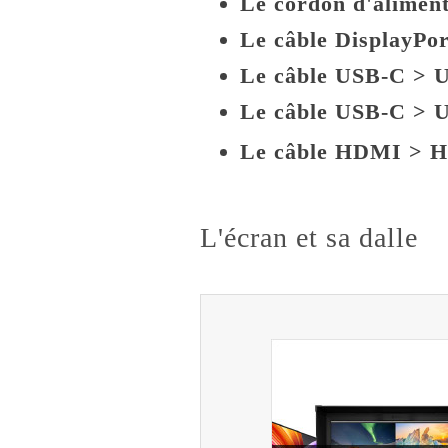
Le cordon d'aliment
Le câble DisplayPor
Le câble USB-C > 
Le câble USB-C > U
Le câble HDMI > 
L'écran et sa dalle