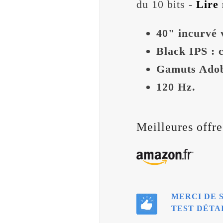
du 10 bits -
Lire 
40" incurvé 
Black IPS : 
Gamuts Adob
120 Hz.
Meilleures offre
MERCI DE 
TEST DÉTAI