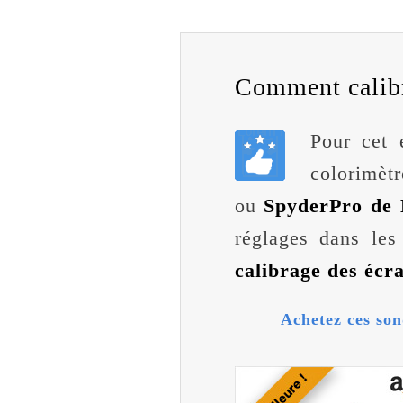
Comment calibr
Pour cet 
colorimèt
ou
SpyderPro de 
réglages dans les
calibrage des écr
Achetez ces son