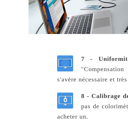
7 - Uniformit
"Compensation
s'avère nécessaire et trè
8 - Calibrage d
pas de colorimèt
acheter un.