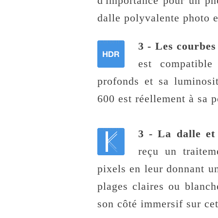
d'importance pour un pho
dalle polyvalente photo 
3 - Les courbe
est compatibl
profonds et sa luminos
600 est réellement à sa p
3 - La dalle et
reçu un traitem
pixels en leur donnant u
plages claires ou blanch
son côté immersif sur cett