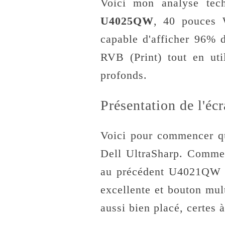
Voici mon analyse tech
U4025QW
, 40 pouces 
capable d'afficher 96%
RVB (Print) tout en uti
profonds.
Présentation de l'é
Voici pour commencer qu
Dell UltraSharp. Comme 
au précédent U4021QW do
excellente et bouton mul
aussi bien placé, certes à