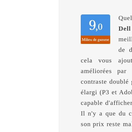
Quel
Del
meil
de d
cela vous ajou
améliorées par
contraste doublé 
élargi (P3 et Ad
capable d'affiche
Il n'y a que du c
son prix reste ma