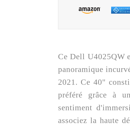
Ce Dell U4025QW est
panoramique incurvé 
2021. Ce 40" const
préféré grâce à u
sentiment d'immersi
associez la haute dé