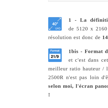
1 - La définit
de 5120 x 2160 
résolution est donc de
14
1bis - Format d
et c'est dans ce
meilleur ratio hauteur / 
2500R n'est pas loin d'ê
selon moi, l'écran pan
!