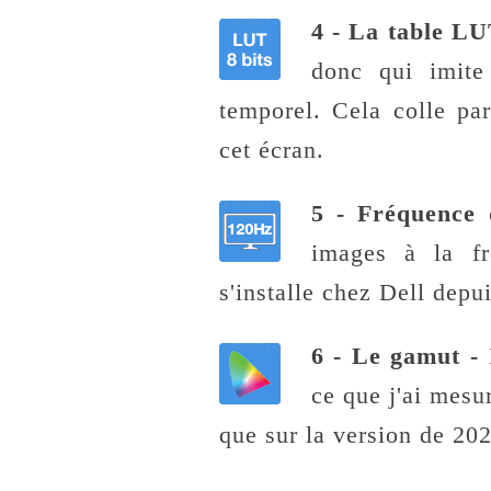
4 - La table LU
donc qui imite
temporel. Cela colle par
cet écran.
5 - Fréquence 
images à la f
s'installe chez Dell depu
6 - Le gamut -
ce que j'ai mesu
que sur la version de 20