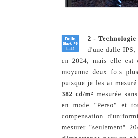
2 - Technologie 
d'une dalle IPS,
en 2024, mais elle est
moyenne deux fois plus
puisque je les ai mesur
382 cd/m²
mesurée sans 
en mode "Perso" et to
compensation d'uniform
mesurer "seulement" 20