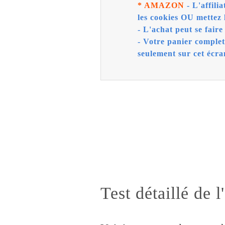
* AMAZON
- L'affili
les cookies OU mettez 
- L'achat peut se faire 
- Votre panier comple
seulement sur cet écra
Test détaillé de