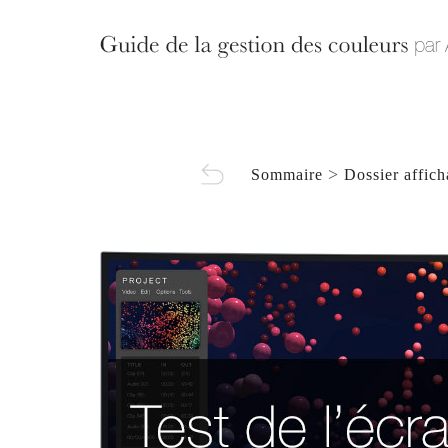
>
Sommaire
Dossier affic