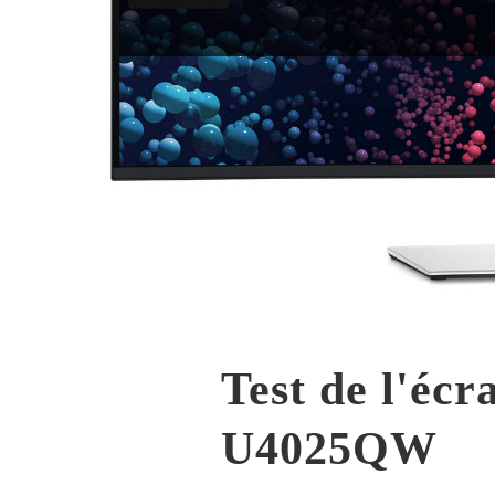
Test de l'éc
U4025QW